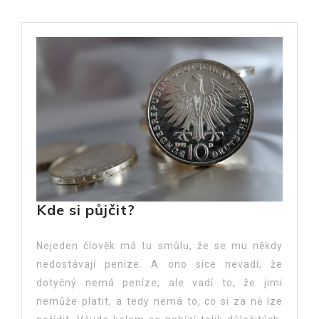
Kde si půjčit?
Nejeden člověk má tu smůlu, že se mu někdy
nedostávají peníze. A ono sice nevadí, že
dotyčný nemá peníze, ale vadí to, že jimi
nemůže platit, a tedy nemá to, co si za ně lze