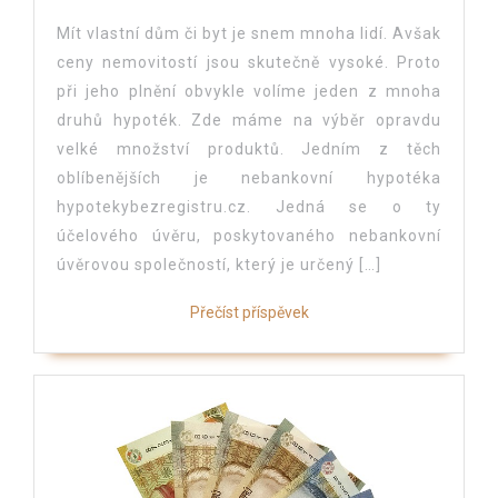
Mít vlastní dům či byt je snem mnoha lidí. Avšak
ceny nemovitostí jsou skutečně vysoké. Proto
při jeho plnění obvykle volíme jeden z mnoha
druhů hypoték. Zde máme na výběr opravdu
velké množství produktů. Jedním z těch
oblíbenějších je nebankovní hypotéka
hypotekybezregistru.cz. Jedná se o ty
účelového úvěru, poskytovaného nebankovní
úvěrovou společností, který je určený […]
Přečíst příspěvek