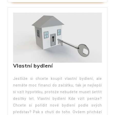
Vlastní bydlení
Jestliže si chcete koupit vlastní bydlení, ale
nemáte moc financí do začátku, tak je nejlepší
si vzít hypotéku, protože nebudete muset šetřit
desítky let. Vlastní bydlení Kde vzít peníze?
Chcete si pořídit nové bydlení podle svých
představ? Pak s chutí do toho. Ovšem přichází