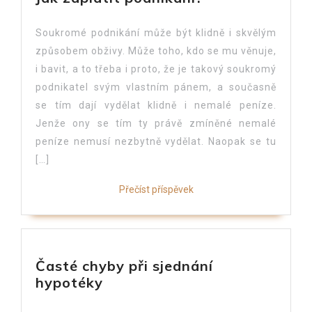
Soukromé podnikání může být klidně i skvělým
způsobem obživy. Může toho, kdo se mu věnuje,
i bavit, a to třeba i proto, že je takový soukromý
podnikatel svým vlastním pánem, a současně
se tím dají vydělat klidně i nemalé peníze.
Jenže ony se tím ty právě zmíněné nemalé
peníze nemusí nezbytně vydělat. Naopak se tu
[…]
Přečíst příspěvek
Časté chyby při sjednání
hypotéky