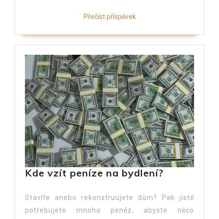
Přečíst příspěvek
Kde vzít peníze na bydlení?
Stavíte anebo rekonstruujete dům? Pak jistě
potřebujete mnoho peněz, abyste něco