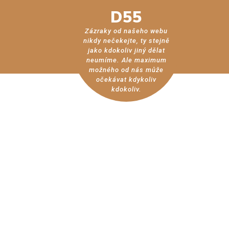
D55
Zázraky od našeho webu
nikdy nečekejte, ty stejně
jako kdokoliv jiný dělat
neumíme. Ale maximum
možného od nás může
očekávat kdykoliv
kdokoliv.