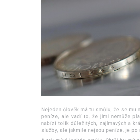
Nejeden člověk má tu smůlu, že se mu n
peníze, ale vadí to, že jimi nemůže pl
nabízí tolik důležitých, zajímavých a k
služby, ale jakmile nejsou peníze, je po