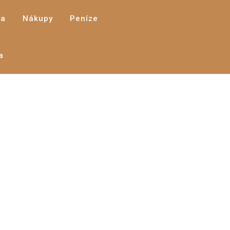
a
Nákupy
Peníze
a