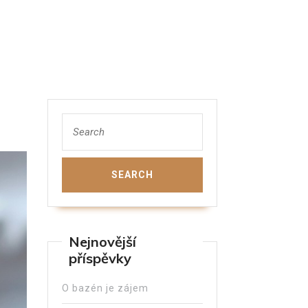
Nejnovější
příspěvky
O bazén je zájem