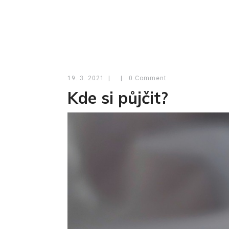
19. 3. 2021
|
|
0 Comment
Kde si půjčit?