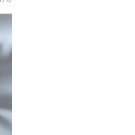
to až