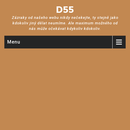
D55
Zázraky od našeho webu nikdy nečekejte, ty stejně jako
kdokoliv jiný dělat neumíme. Ale maximum možného od
nás může očekávat kdykoliv kdokoliv.
Menu