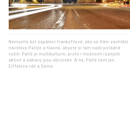
Nemusíte být zapálení frankofilové, aby se Vám zachtělo
návštěvy Paříže a hlavně, abyste si tam našli pořádné
vyžití. Paříž je multikulturní, proto i možnosti různých
aktivit a zábavy jsou obrovské. A ne, Paříž není jen
Eiffelova věž a Seina.