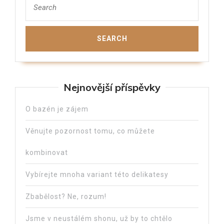
Nejnovější příspěvky
O bazén je zájem
Věnujte pozornost tomu, co můžete
kombinovat
Vybírejte mnoha variant této delikatesy
Zbabělost? Ne, rozum!
Jsme v neustálém shonu, už by to chtělo