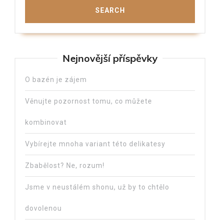
Nejnovější příspěvky
O bazén je zájem
Věnujte pozornost tomu, co můžete
kombinovat
Vybírejte mnoha variant této delikatesy
Zbabělost? Ne, rozum!
Jsme v neustálém shonu, už by to chtělo
dovolenou