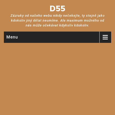
D55
Zázraky od našeho webu nikdy nečekejte, ty stejně jako
kdokoliv jiný dělat neumíme. Ale maximum možného od
nás může očekávat kdykoliv kdokoliv.
Menu