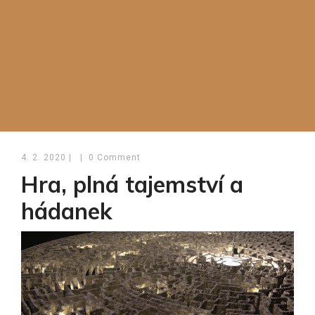
4. 2. 2020
|
|
0 Comment
Hra, plná tajemství a
hádanek