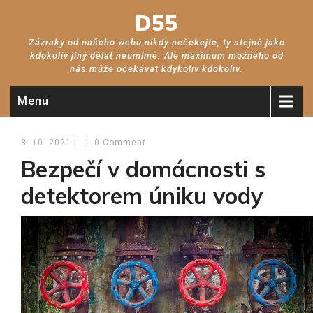
D55
Zázraky od našeho webu nikdy nečekejte, ty stejně jako
kdokoliv jiný dělat neumíme. Ale maximum možného od
nás může očekávat kdykoliv kdokoliv.
Menu
8. 10. 2021
|
|
0 Comment
Bezpečí v domácnosti s
detektorem úniku vody