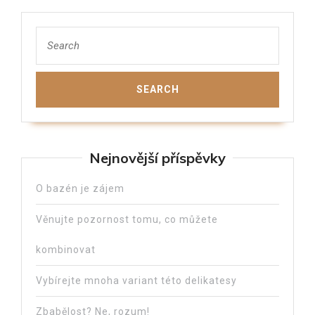
Nejnovější příspěvky
O bazén je zájem
Věnujte pozornost tomu, co můžete
kombinovat
Vybírejte mnoha variant této delikatesy
Zbabělost? Ne, rozum!