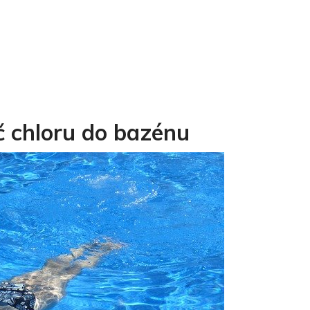
č chloru do bazénu