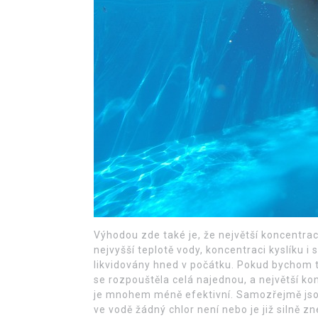
Výhodou zde také je, že největší koncentrace
nejvyšší teplotě vody, koncentraci kyslíku i 
likvidovány hned v počátku.
Pokud bychom ta
se rozpouštěla celá najednou, a největší ko
je mnohem méně efektivní.
Samozřejmě jsou
ve vodě žádný chlor není nebo je již silně z