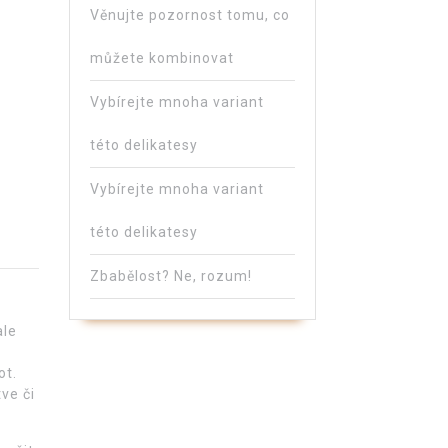
Věnujte pozornost tomu, co
můžete kombinovat
Vybírejte mnoha variant
této delikatesy
Vybírejte mnoha variant
této delikatesy
Zbabělost? Ne, rozum!
ale
ot.
tve či