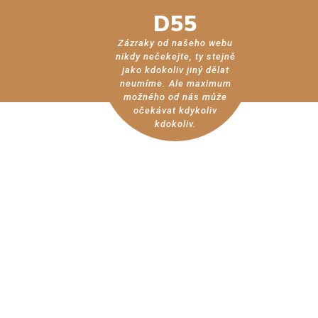
D55
Zázraky od našeho webu
nikdy nečekejte, ty stejně
jako kdokoliv jiný dělat
neumíme. Ale maximum
možného od nás může
očekávat kdykoliv
kdokoliv.