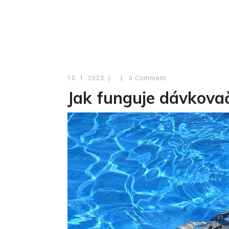
10. 1. 2023
|
|
0 Comment
Jak funguje dávkova