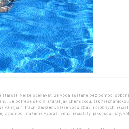
é starost. Nelze očekávat, že voda zůstane bez pomoci dokon
zénu. Je potřeba se o ni starat jak chemickou, tak mechanickou
žívanější filtrační zařízení, které vodu zbaví i drobných nečist
jejíž pomocí můžeme vybrat i větší nečistoty, jako jsou listy, vě