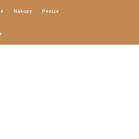
a
Nákupy
Peníze
a