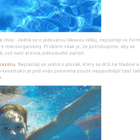
á chlor. Jedná se o jedovatou těkavou látku, nejčastěji ve for
eré mikroorganismy. Problém však je, že potřebujeme, aby se
ě, což není zrovna jednoduché zařídit.
 bazénu
. Nejčastěji se jedná o plovák, který se drží na hladině a
o konstrukci je pod vodu ponořena pouze nejspodnější část tab
ě.