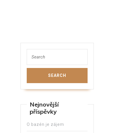
Nejnovější
příspěvky
O bazén je zájem